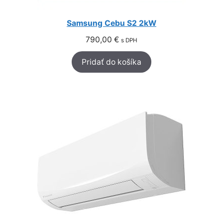
Samsung Cebu S2 2kW
790,00
€
s DPH
Pridať do košíka