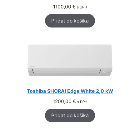
1100,00
€
s DPH
Pridať do košíka
Toshiba SHORAI Edge White 2,0 kW
1200,00
€
s DPH
Pridať do košíka