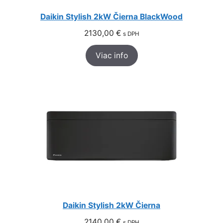
Daikin Stylish 2kW Čierna BlackWood
2130,00
€
s DPH
Viac info
Daikin Stylish 2kW Čierna
2140,00
€
s DPH