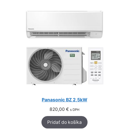
Panasonic BZ 2,5kW
820,00
€
s DPH
Pridať do košíka