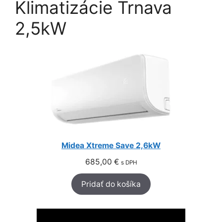
Klimatizácie Trnava
2,5kW
Midea Xtreme Save 2,6kW
685,00
€
s DPH
Pridať do košíka