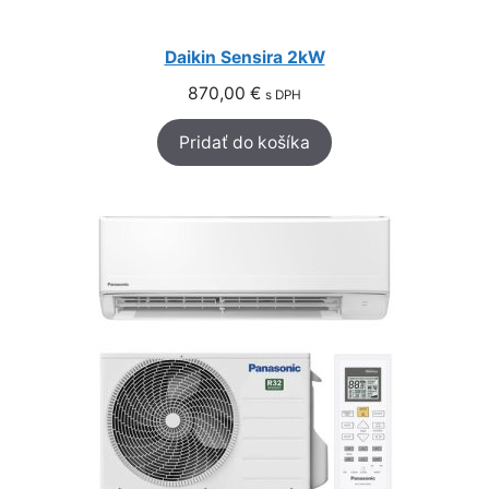
Daikin Sensira 2kW
870,00
€
s DPH
Pridať do košíka