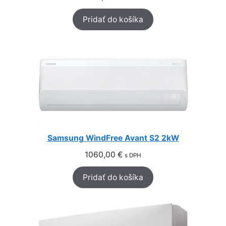
Pridať do košíka
Samsung WindFree Avant S2 2kW
1060,00
€
s DPH
Pridať do košíka