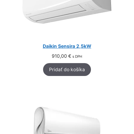
Daikin Sensira 2,5kW
910,00
€
s DPH
Pridať do košíka