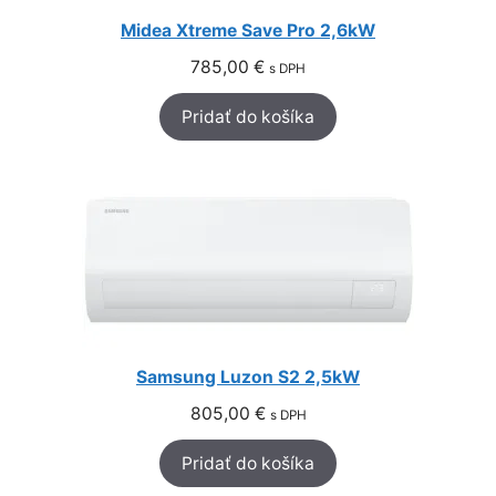
Midea Xtreme Save Pro 2,6kW
785,00
€
s DPH
Pridať do košíka
Samsung Luzon S2 2,5kW
805,00
€
s DPH
Pridať do košíka