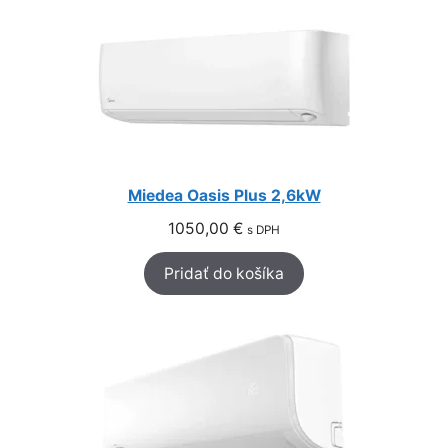
Miedea Oasis Plus 2,6kW
1050,00
€
s DPH
Pridať do košíka