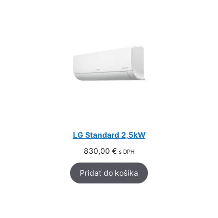
LG Standard 2,5kW
830,00
€
s DPH
Pridať do košíka