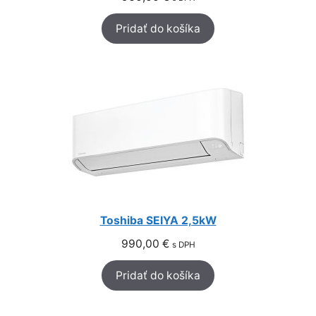
Pridať do košíka
Toshiba SEIYA 2,5kW
990,00
€
s DPH
Pridať do košíka