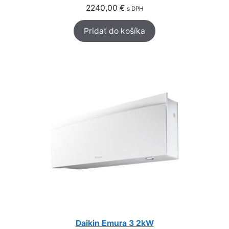
2240,00
€
s DPH
Pridať do košíka
Daikin Emura 3 2kW