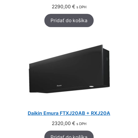
2290,00
€
s DPH
Pridať do košíka
Daikin Emura FTXJ20AB + RXJ20A
2320,00
€
s DPH
Pridať do košíka