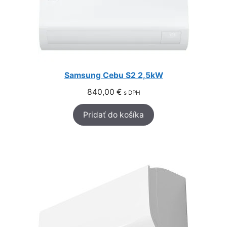
Samsung Cebu S2 2,5kW
840,00
€
s DPH
Pridať do košíka