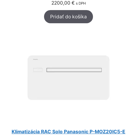
2200,00
€
s DPH
Pridať do košíka
Klimatizácia RAC Solo Panasonic P-MOZ20IC5-E