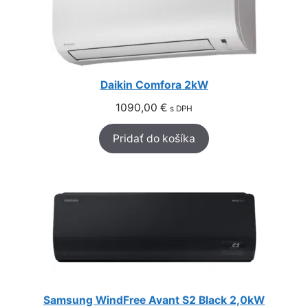
Daikin Comfora 2kW
1090,00
€
s DPH
Pridať do košíka
Samsung WindFree Avant S2 Black 2,0kW