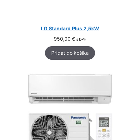
LG Standard Plus 2,5kW
950,00
€
s DPH
Pridať do košíka