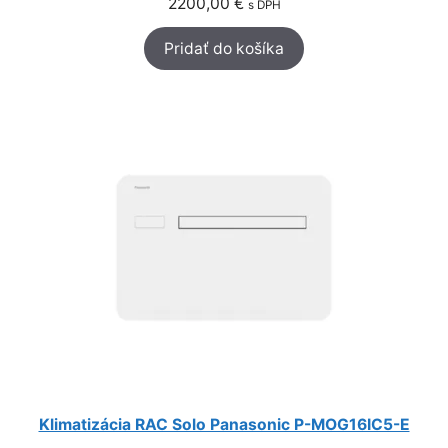
2200,00
€
s DPH
Pridať do košíka
Klimatizácia RAC Solo Panasonic P-MOG16IC5-E