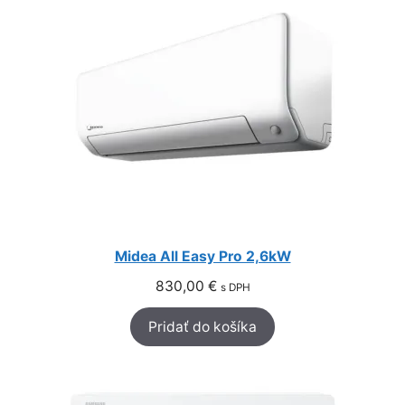
Midea All Easy Pro 2,6kW
830,00
€
s DPH
Pridať do košíka