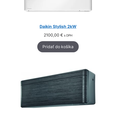
Daikin Stylish 2kW
2100,00
€
s DPH
Pridať do košíka