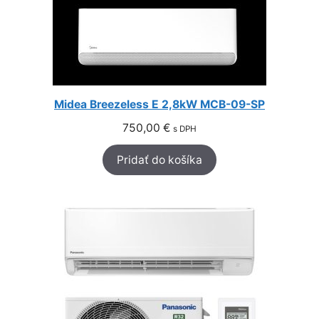
Midea Breezeless E 2,8kW MCB-09-SP
750,00
€
s DPH
Pridať do košíka