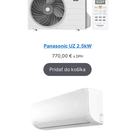
Panasonic UZ 2,5kW
770,00
€
s DPH
Pridať do košíka