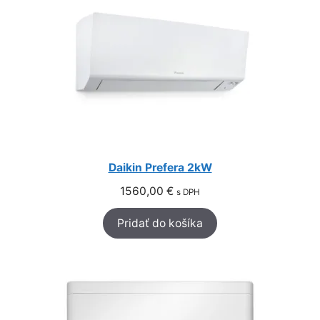
Daikin Prefera 2kW
1560,00
€
s DPH
Pridať do košíka