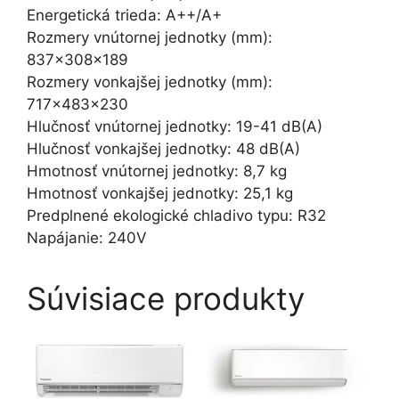
Energetická trieda: A++/A+
Rozmery vnútornej jednotky (mm):
837x308x189
Rozmery vonkajšej jednotky (mm):
717x483x230
Hlučnosť vnútornej jednotky: 19-41 dB(A)
Hlučnosť vonkajšej jednotky: 48 dB(A)
Hmotnosť vnútornej jednotky: 8,7 kg
Hmotnosť vonkajšej jednotky: 25,1 kg
Predplnené ekologické chladivo typu: R32
Napájanie: 240V
Súvisiace produkty