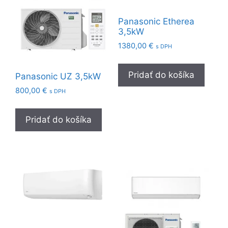
Panasonic Etherea
3,5kW
1380,00
€
s DPH
Pridať do košíka
Panasonic UZ 3,5kW
800,00
€
s DPH
Pridať do košíka