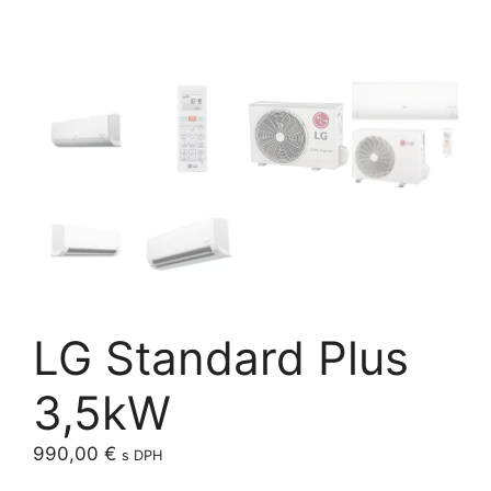
LG Standard Plus
3,5kW
990,00
€
s DPH