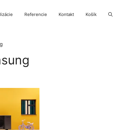
lizácie
Referencie
Kontakt
Košík
ng
msung