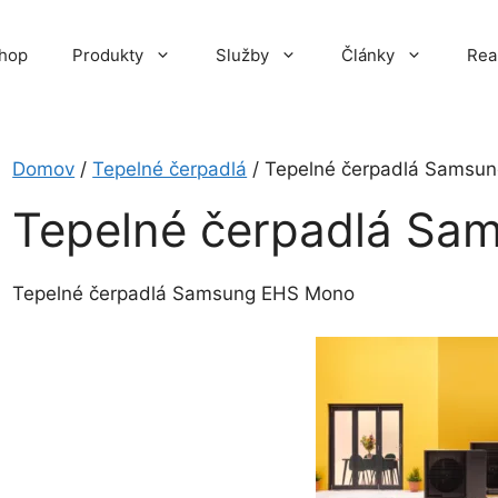
hop
Produkty
Služby
Články
Rea
Domov
/
Tepelné čerpadlá
/ Tepelné čerpadlá Samsu
Tepelné čerpadlá Sa
Tepelné čerpadlá Samsung EHS Mono