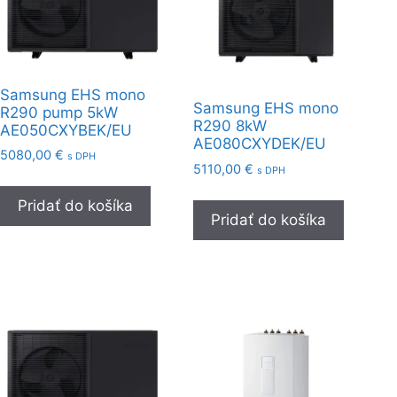
Samsung EHS mono
Samsung EHS mono
R290 pump 5kW
R290 8kW
AE050CXYBEK/EU
AE080CXYDEK/EU
5080,00
€
s DPH
5110,00
€
s DPH
Pridať do košíka
Pridať do košíka