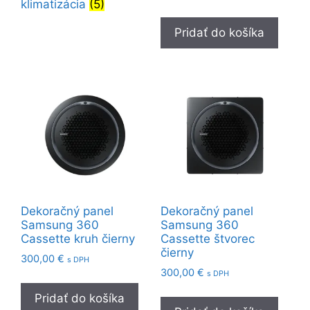
klimatizácia
(5)
Pridať do košíka
Dekoračný panel
Dekoračný panel
Samsung 360
Samsung 360
Cassette kruh čierny
Cassette štvorec
čierny
300,00
€
s DPH
300,00
€
s DPH
Pridať do košíka