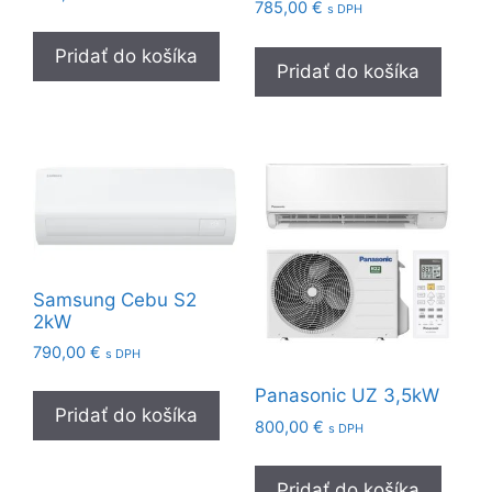
785,00
€
s DPH
Pridať do košíka
Pridať do košíka
Samsung Cebu S2
2kW
790,00
€
s DPH
Panasonic UZ 3,5kW
Pridať do košíka
800,00
€
s DPH
Pridať do košíka