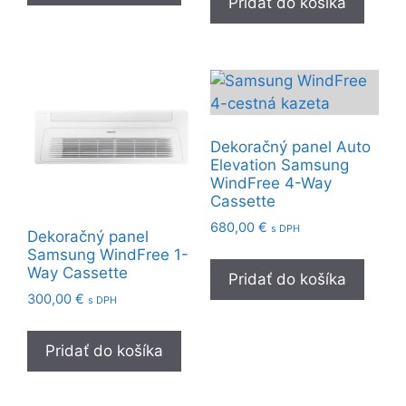
Pridať do košíka
Dekoračný panel Auto
Elevation Samsung
WindFree 4-Way
Cassette
680,00
€
s DPH
Dekoračný panel
Samsung WindFree 1-
Way Cassette
Pridať do košíka
300,00
€
s DPH
Pridať do košíka