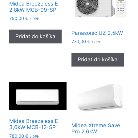
Midea Breezeless E
2,8kW MCB-09-SP
750,00
€
s DPH
Panasonic UZ 2,5kW
Pridať do košíka
770,00
€
s DPH
Pridať do košíka
Midea Breezeless E
Midea Xtreme Save
3,6kW MCB-12-SP
Pro 2,6kW
780,00
€
s DPH