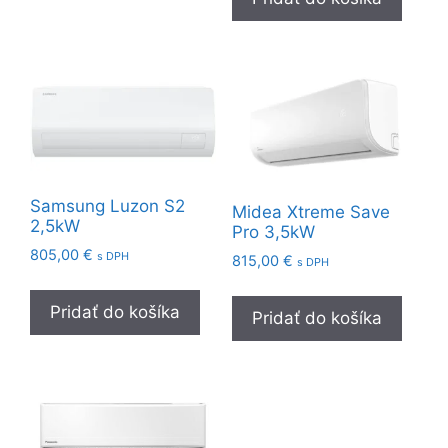
Samsung Luzon S2
Midea Xtreme Save
2,5kW
Pro 3,5kW
805,00
€
s DPH
815,00
€
s DPH
Pridať do košíka
Pridať do košíka