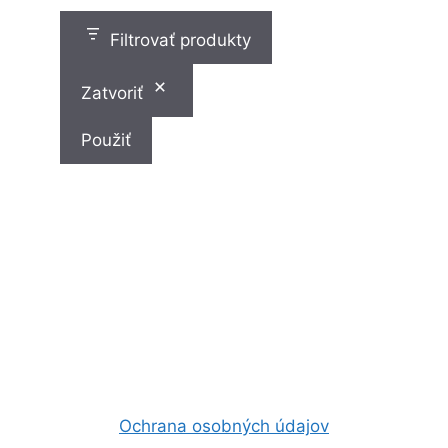
v
Filtrovať produkty
Zatvoriť
Použiť
Ochrana osobných údajov