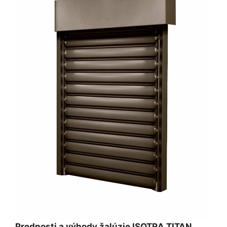
Prednosti a výhody žalúzie ISOTRA TITAN