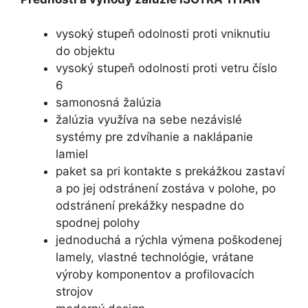
vysoký stupeň odolnosti proti vniknutiu
do objektu
vysoký stupeň odolnosti proti vetru číslo
6
samonosná žalúzia
žalúzia využíva na sebe nezávislé
systémy pre zdvíhanie a naklápanie
lamiel
paket sa pri kontakte s prekážkou zastaví
a po jej odstránení zostáva v polohe, po
odstránení prekážky nespadne do
spodnej polohy
jednoduchá a rýchla výmena poškodenej
lamely, vlastné technológie, vrátane
výroby komponentov a profilovacích
strojov