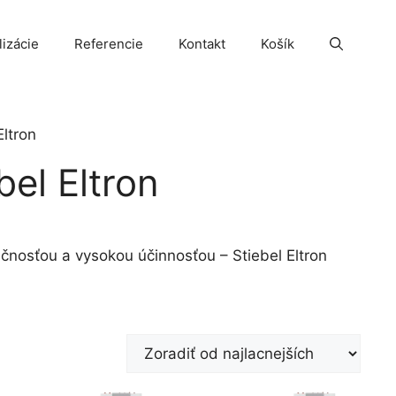
lizácie
Referencie
Kontakt
Košík
Eltron
bel Eltron
čnosťou a vysokou účinnosťou – Stiebel Eltron