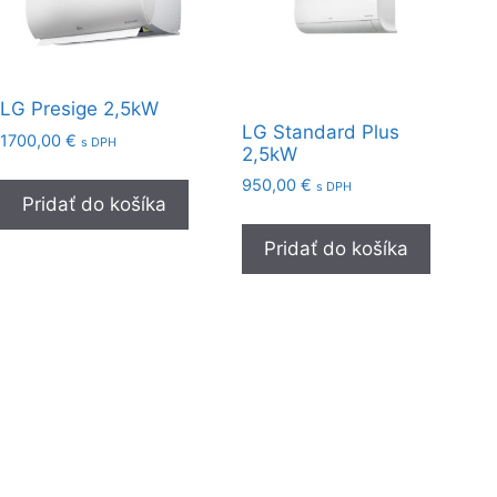
LG Presige 2,5kW
LG Standard Plus
1700,00
€
s DPH
2,5kW
950,00
€
s DPH
Pridať do košíka
Pridať do košíka