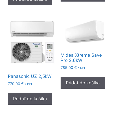
Midea Xtreme Save
Pro 2,6kW
785,00
€
s DPH
Panasonic UZ 2,5kW
Pridať do košíka
770,00
€
s DPH
Pridať do košíka