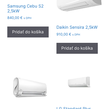
Samsung Cebu S2
2,5kW
840,00
€
s DPH
Daikin Sensira 2,5kW
Pridať do košíka
910,00
€
s DPH
Pridať do košíka
LG Standard Plus