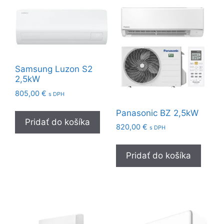
Samsung Luzon S2
2,5kW
805,00
€
s DPH
Panasonic BZ 2,5kW
Pridať do košíka
820,00
€
s DPH
Pridať do košíka