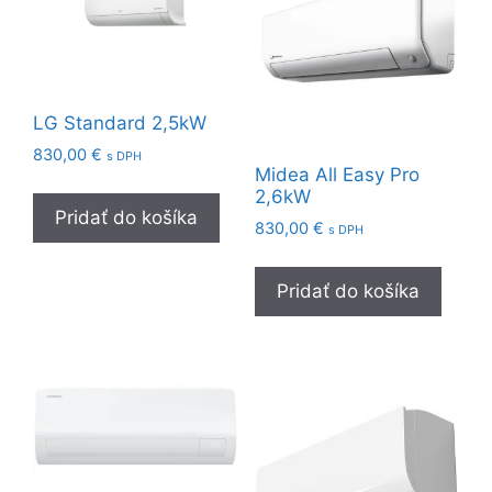
LG Standard 2,5kW
830,00
€
s DPH
Midea All Easy Pro
2,6kW
Pridať do košíka
830,00
€
s DPH
Pridať do košíka