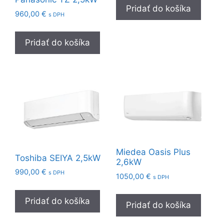
Pridať do košíka
960,00
€
s DPH
Pridať do košíka
Miedea Oasis Plus
Toshiba SEIYA 2,5kW
2,6kW
990,00
€
s DPH
1050,00
€
s DPH
Pridať do košíka
Pridať do košíka