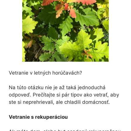
Vetranie v letných horúčavách?
Na túto otázku nie je až taká jednoduchá
odpoveď. Prečítajte si pár tipov ako vetrať, aby
ste si neprehrievali, ale chladili domácnosť.
Vetranie s rekuperáciou