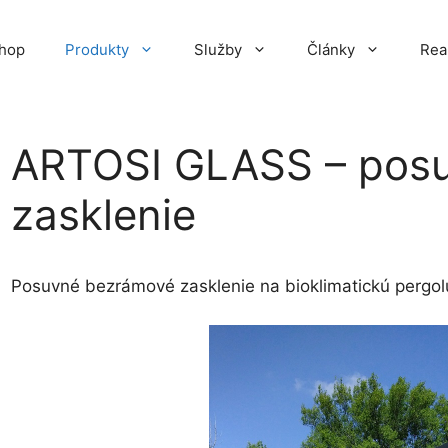
hop
Produkty
Služby
Články
Rea
ARTOSI GLASS – pos
zasklenie
Posuvné bezrámové zasklenie na bioklimatickú pergolu