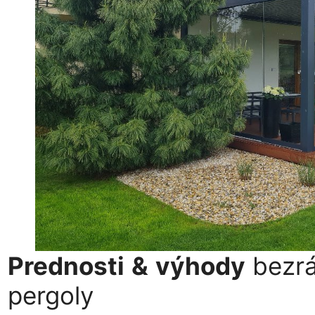
Prednosti
&
výhody
bezrá
pergoly