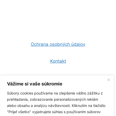
Ochrana osobných údajov
Kontakt
Všeobecné obchodné podmienky
Vážime si vaše súkromie
Súbory cookies používame na zlepšenie vášho zážitku z
0944 157 247
prehliadania, zobrazovanie personalizovaných reklám
alebo obsahu a analýzu návštevnosti. Kliknutím na tlačidlo
info@zelenaklima.sk
"Prijať všetko" vyjadrujete súhlas s používaním súborov