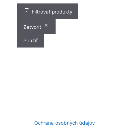
v
Filtrovať produkty
Zatvoriť
Použiť
Ochrana osobných údajov