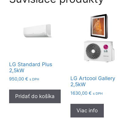
LG Standard Plus
2,5kW
LG Artcool Gallery
950,00
€
s DPH
2,5kW
1630,00
€
s DPH
Pridať do košíka
Viac info