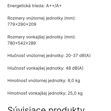
Energetická trieda: A++/A+
Rozmery vnútornej jednotky (mm):
779x290x209
Rozmery vonkajšej jednotky (mm):
780x542x289
Hlučnosť vnútornej jednotky: 20-37 dB(A)
Hlučnosť vonkajšej jednotky: 48 dB(A)
Hmotnosť vnútornej jednotky: 8,0 kg
Hmotnosť vonkajšej jednotky: 25,0 kg
Súvisiace produkty