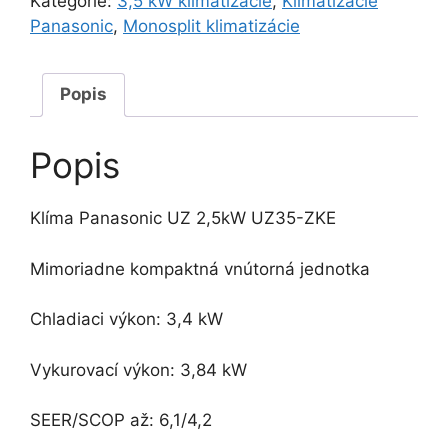
Kategórie:
3,5 kW klimatizácie
,
Klimatizácie
Panasonic
,
Monosplit klimatizácie
Popis
Popis
Klíma Panasonic UZ 2,5kW UZ35-ZKE
Mimoriadne kompaktná vnútorná jednotka
Chladiaci výkon: 3,4 kW
Vykurovací výkon: 3,84 kW
SEER/SCOP až: 6,1/4,2