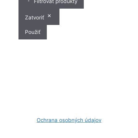
Filtrovať produkty
Zatvoriť
Použiť
Ochrana osobných údajov