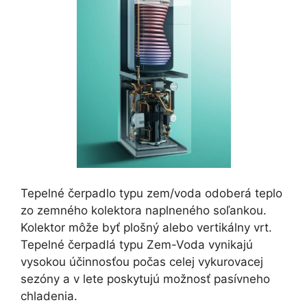
Tepelné čerpadlo typu zem/voda odoberá teplo
zo zemného kolektora naplneného soľankou.
Kolektor môže byť plošný alebo vertikálny vrt.
Tepelné čerpadlá typu Zem-Voda vynikajú
vysokou účinnosťou počas celej vykurovacej
sezóny a v lete poskytujú možnosť pasívneho
chladenia.