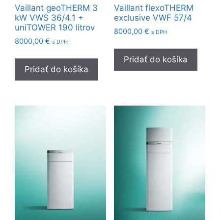
Vaillant geoTHERM 3
Vaillant flexoTHERM
kW VWS 36/4.1 +
exclusive VWF 57/4
uniTOWER 190 litrov
8000,00
€
s DPH
8000,00
€
s DPH
Pridať do košíka
Pridať do košíka