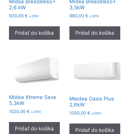
Midea BreezelesS+
Midea BreezelesS+
2,6 kW
3,5kW
920,00
€
980,00
€
s DPH
s DPH
Pridať do košíka
Pridať do košíka
Midea Xtreme Save
Miedea Oasis Plus
5,3kW
2,6kW
1020,00
€
s DPH
1050,00
€
s DPH
Pridať do košíka
Pridať do košíka