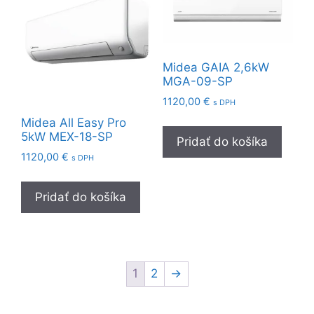
Midea GAIA 2,6kW
MGA-09-SP
1120,00
€
s DPH
Midea All Easy Pro
5kW MEX-18-SP
Pridať do košíka
1120,00
€
s DPH
Pridať do košíka
1
2
→