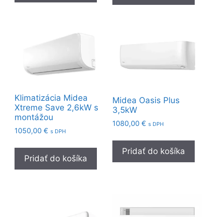
Klimatizácia Midea
Midea Oasis Plus
Xtreme Save 2,6kW s
3,5kW
montážou
1080,00
€
s DPH
1050,00
€
s DPH
Pridať do košíka
Pridať do košíka