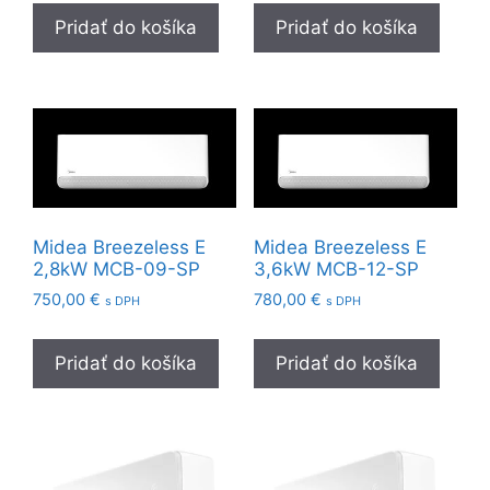
Pridať do košíka
Pridať do košíka
Midea Breezeless E
Midea Breezeless E
2,8kW MCB-09-SP
3,6kW MCB-12-SP
750,00
€
780,00
€
s DPH
s DPH
Pridať do košíka
Pridať do košíka