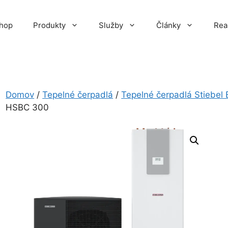
hop
Produkty
Služby
Články
Rea
Domov
/
Tepelné čerpadlá
/
Tepelné čerpadlá Stiebel 
HSBC 300