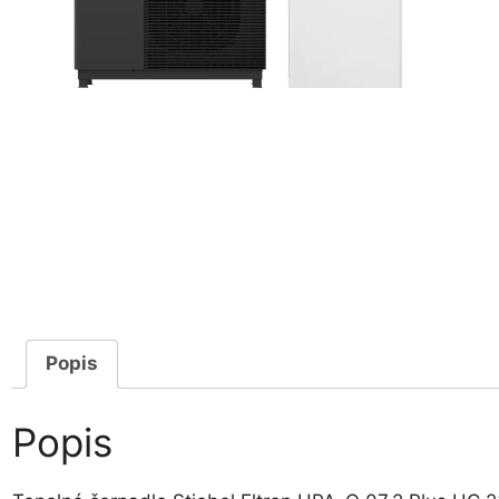
Popis
Popis