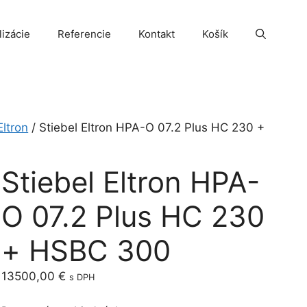
lizácie
Referencie
Kontakt
Košík
Eltron
/ Stiebel Eltron HPA-O 07.2 Plus HC 230 +
Stiebel Eltron HPA-
O 07.2 Plus HC 230
+ HSBC 300
13500,00
€
s DPH