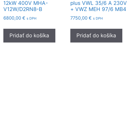
12kW 400V MHA-
plus VWL 35/6 A 230V
V12W/D2RN8-B
+ VWZ MEH 97/6 MB4
6800,00
€
7750,00
€
s DPH
s DPH
Pridať do košíka
Pridať do košíka