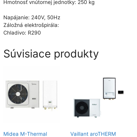
Hmotnosť vnútornej jednotky: 250 kg
Napájanie: 240V, 50Hz
Záložná elektrošpirála:
Chladivo: R290
Súvisiace produkty
Midea M-Thermal
Vaillant aroTHERM