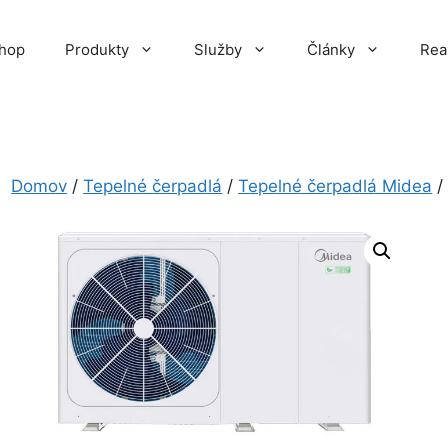
hop
Produkty
Služby
Články
Rea
Domov
/
Tepelné čerpadlá
/
Tepelné čerpadlá Midea
/