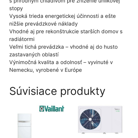
s prírodným chladivom pre zníženie uhlíkovej
stopy
Vysoká trieda energetickej účinnosti a ešte
nižšie prevádzkové náklady
Vhodné aj pre rekonštrukcie starších domov s
radiátormi
Veľmi tichá prevádzka – vhodné aj do husto
zastavaných oblastí
Výnimočná kvalita a odolnosť – vyvinuté v
Nemecku, vyrobené v Európe
Súvisiace produkty