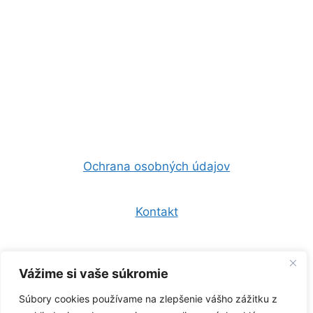
Ochrana osobných údajov
Kontakt
Všeobecné obchodné podmienky
Vážime si vaše súkromie
Súbory cookies používame na zlepšenie vášho zážitku z
0944 157 247