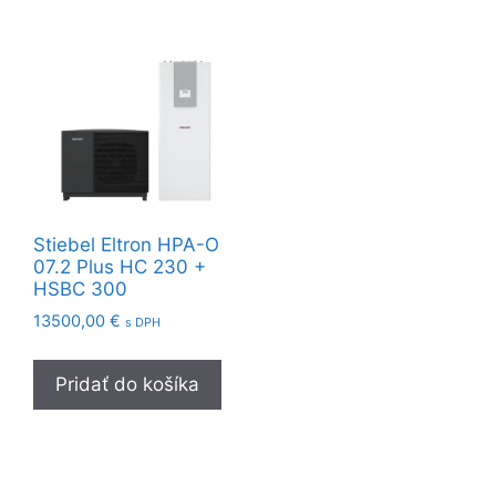
Stiebel Eltron HPA-O
07.2 Plus HC 230 +
HSBC 300
13500,00
€
s DPH
Pridať do košíka