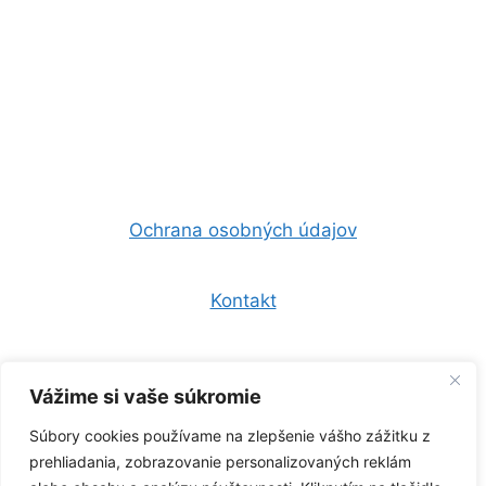
Ochrana osobných údajov
Kontakt
Všeobecné obchodné podmienky
Vážime si vaše súkromie
Súbory cookies používame na zlepšenie vášho zážitku z
0944 157 247
prehliadania, zobrazovanie personalizovaných reklám