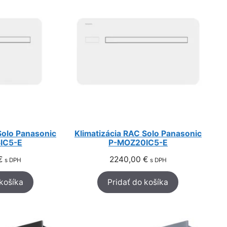
Solo Panasonic
Klimatizácia RAC Solo Panasonic
IC5-E
P-MOZ20IC5-E
€
2240,00
€
s DPH
s DPH
 košíka
Pridať do košíka