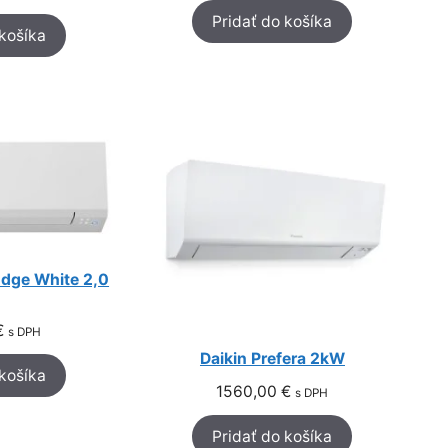
Pridať do košíka
 košíka
dge White 2,0
€
s DPH
Daikin Prefera 2kW
 košíka
1560,00
€
s DPH
Pridať do košíka