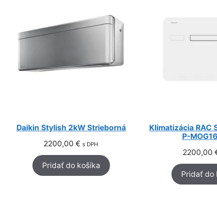
Daikin Stylish 2kW Strieborná
Klimatizácia RAC 
P-MOG16
2200,00
€
s DPH
2200,00
Pridať do košíka
Pridať do