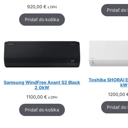
920,00
€
s DPH
Pridať do
Pridať do košíka
Toshiba SHORAI E
Samsung WindFree Avant S2 Black
kW
2,0kW
1200,00
1100,00
€
s DPH
Pridať do
Pridať do košíka