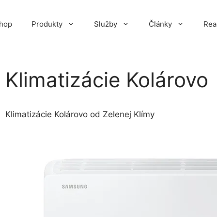
hop
Produkty
Služby
Články
Rea
Klimatizácie Kolárovo
Klimatizácie Kolárovo od Zelenej Klímy