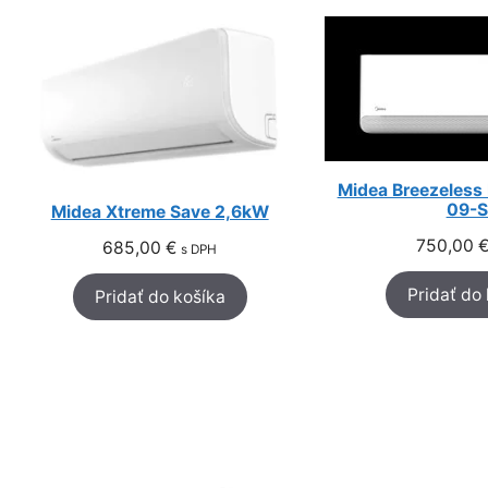
Midea Breezeless
09-S
Midea Xtreme Save 2,6kW
750,00
685,00
€
s DPH
Pridať do
Pridať do košíka