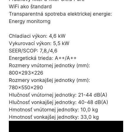
WiFi ako štandard
Transparentná spotreba elektrickej energie:
Energy monitorng
Chladiaci výkon: 4,6 kW
Vykurovací výkon: 5,5 kW
SEER/SCOP: 7,8,/4,6
Energetická trieda: A++/A++
Rozmery vnútornej jednotky (mm):
800x293x226
Rozmery vonkajšej jednotky (mm):
780x550x290
Hlučnosť vnútornej jednotky: 21-44 dB(A)
Hlučnosť vonkajšej jednotky: 40-48 dB(A)
Hmotnosť vnútornej jednotky: 10,0 kg
Hmotnosť vonkajšej jednotky: 33,0 kg