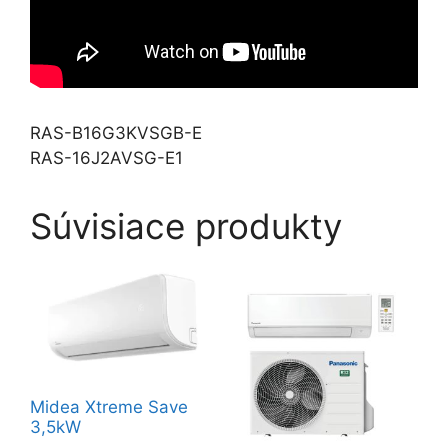
RAS-B16G3KVSGB-E
RAS-16J2AVSG-E1
Súvisiace produkty
Midea Xtreme Save
3,5kW