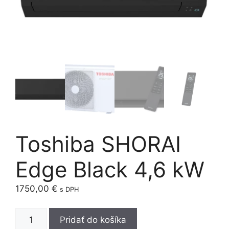
Toshiba SHORAI
Edge Black 4,6 kW
1750,00
€
s DPH
množstvo
Pridať do košíka
Toshiba