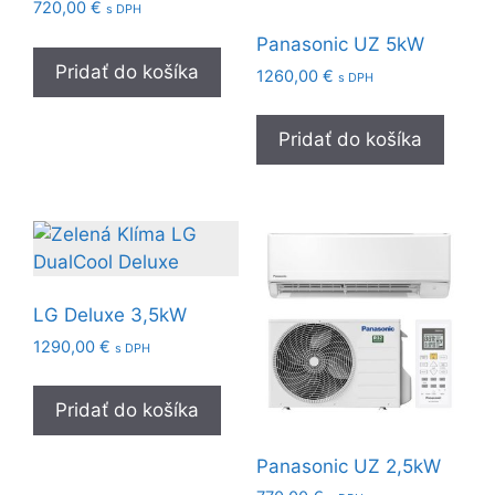
720,00
€
s DPH
Panasonic UZ 5kW
Pridať do košíka
1260,00
€
s DPH
Pridať do košíka
LG Deluxe 3,5kW
1290,00
€
s DPH
Pridať do košíka
Panasonic UZ 2,5kW