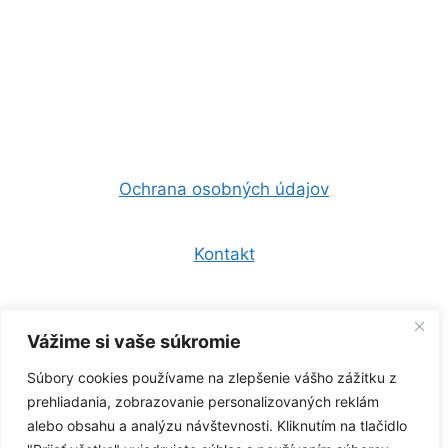
Ochrana osobných údajov
Kontakt
Všeobecné obchodné podmienky
Vážime si vaše súkromie
Súbory cookies používame na zlepšenie vášho zážitku z
0944 157 247
prehliadania, zobrazovanie personalizovaných reklám
alebo obsahu a analýzu návštevnosti. Kliknutím na tlačidlo
info@zelenaklima.sk