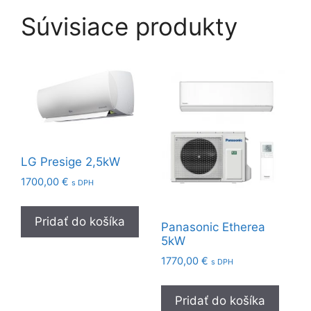
Súvisiace produkty
LG Presige 2,5kW
1700,00
€
s DPH
Pridať do košíka
Panasonic Etherea
5kW
1770,00
€
s DPH
Pridať do košíka