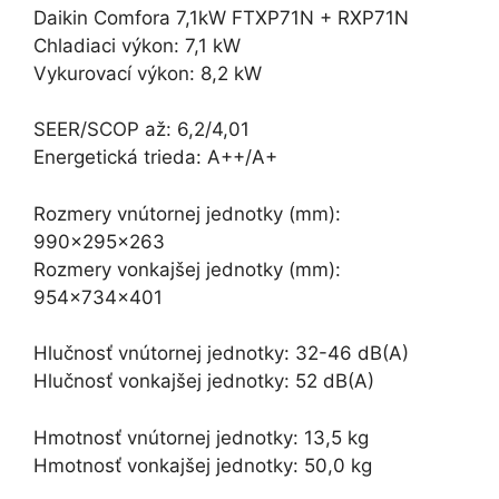
Daikin Comfora 7,1kW FTXP71N + RXP71N
Chladiaci výkon: 7,1 kW
Vykurovací výkon: 8,2 kW
SEER/SCOP až: 6,2/4,01
Energetická trieda: A++/A+
Rozmery vnútornej jednotky (mm):
990x295x263
Rozmery vonkajšej jednotky (mm):
954x734x401
Hlučnosť vnútornej jednotky: 32-46 dB(A)
Hlučnosť vonkajšej jednotky: 52 dB(A)
Hmotnosť vnútornej jednotky: 13,5 kg
Hmotnosť vonkajšej jednotky: 50,0 kg