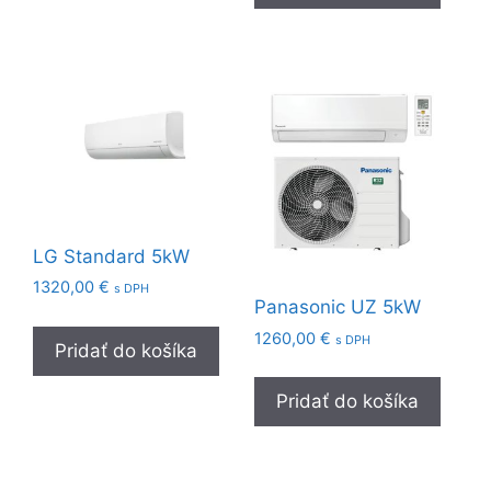
LG Standard 5kW
1320,00
€
s DPH
Panasonic UZ 5kW
1260,00
€
s DPH
Pridať do košíka
Pridať do košíka