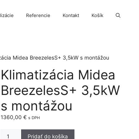
lizácie
Referencie
Kontakt
Košík
izácia Midea BreezelesS+ 3,5kW s montážou
Klimatizácia Midea
BreezelesS+ 3,5kW
s montážou
1360,00
€
s DPH
množstvo
Pridať do košíka