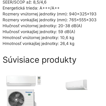
SEER/SCOP až: 8,5/4,6
Energetická trieda: A+++/A++
Rozmery vnútornej jednotky (mm): 940x325x193
Rozmery vonkajšej jednotky (mm): 765x555x303
Hlučnosť vnútornej jednotky: 20-38 dB(A)
Hlučnosť vonkajšej jednotky: 59 dB(A)
Hmotnosť vnútornej jednotky: 10,6 kg
Hmotnosť vonkajšej jednotky: 26,4 kg
Súvisiace produkty