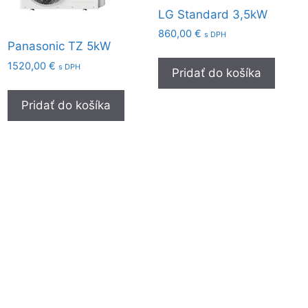
LG Standard 3,5kW
860,00
€
s DPH
Panasonic TZ 5kW
1520,00
€
s DPH
Pridať do košíka
Pridať do košíka