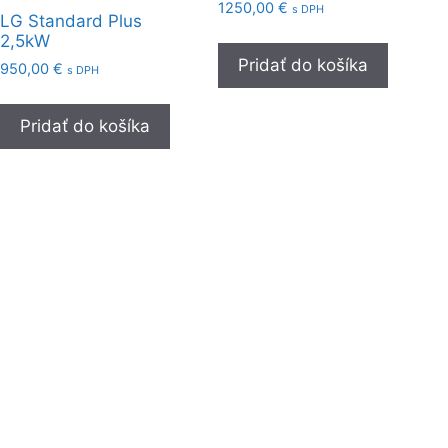
1250,00
€
s DPH
LG Standard Plus
2,5kW
Pridať do košíka
950,00
€
s DPH
Pridať do košíka