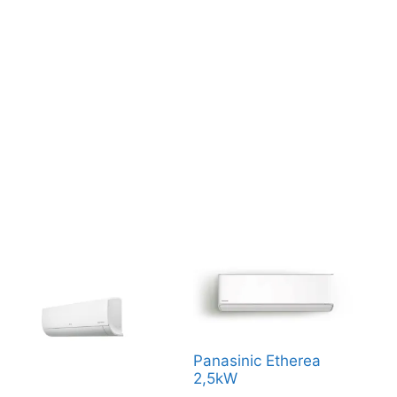
Panasinic Etherea
2,5kW