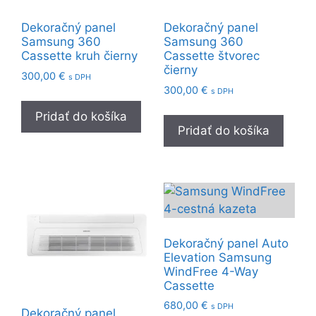
Dekoračný panel
Dekoračný panel
Samsung 360
Samsung 360
Cassette kruh čierny
Cassette štvorec
čierny
300,00
€
s DPH
300,00
€
s DPH
Pridať do košíka
Pridať do košíka
Dekoračný panel Auto
Elevation Samsung
WindFree 4-Way
Cassette
680,00
€
s DPH
Dekoračný panel