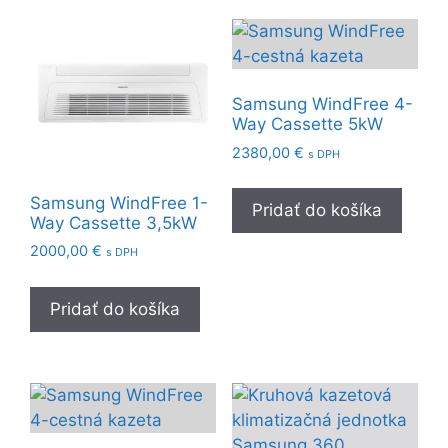
Samsung WindFree 4-
Way Cassette 5kW
2380,00
€
s DPH
Samsung WindFree 1-
Pridať do košíka
Way Cassette 3,5kW
2000,00
€
s DPH
Pridať do košíka