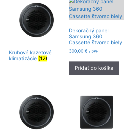
Dekoračný panel
Samsung 360
Cassette štvorec biely
300,00
€
s DPH
Kruhové kazetové
klimatizácie
(12)
Pridať do košíka