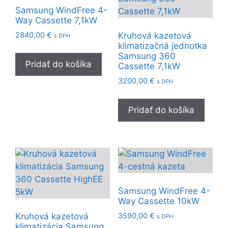
Samsung WindFree 4-
Way Cassette 7,1kW
2840,00
€
Kruhová kazetová
s DPH
klimatizačná jednotka
Samsung 360
Pridať do košíka
Cassette 7,1kW
3200,00
€
s DPH
Pridať do košíka
Samsung WindFree 4-
Way Cassette 10kW
3590,00
€
Kruhová kazetová
s DPH
klimatizácia Samsung