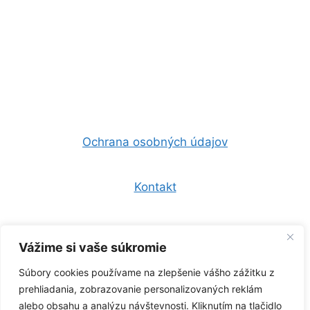
Ochrana osobných údajov
Kontakt
Všeobecné obchodné podmienky
Vážime si vaše súkromie
Súbory cookies používame na zlepšenie vášho zážitku z
0944 157 247
prehliadania, zobrazovanie personalizovaných reklám
alebo obsahu a analýzu návštevnosti. Kliknutím na tlačidlo