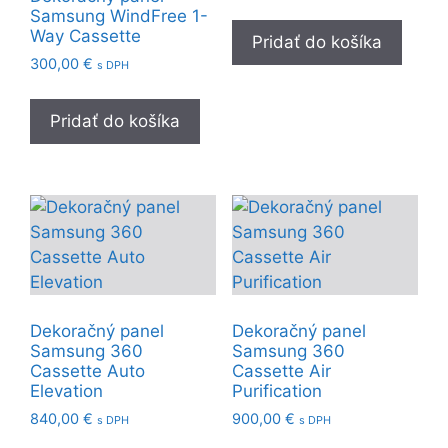
Samsung WindFree 1-
Way Cassette
Pridať do košíka
300,00
€
s DPH
Pridať do košíka
Dekoračný panel
Dekoračný panel
Samsung 360
Samsung 360
Cassette Auto
Cassette Air
Elevation
Purification
840,00
€
900,00
€
s DPH
s DPH