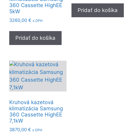
360 Cassette HighEE
Pridať do košíka
5kW
3260,00
€
s DPH
Pridať do košíka
Kruhová kazetová
klimatizácia Samsung
360 Cassette HighEE
7,1kW
3870,00
€
s DPH