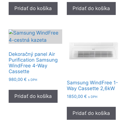
Pridať do košíka
Pridať do košíka
Dekoračný panel Air
Purification Samsung
WindFree 4-Way
Cassette
980,00
€
s DPH
Samsung WindFree 1-
Way Cassette 2,6kW
Pridať do košíka
1850,00
€
s DPH
Pridať do košíka