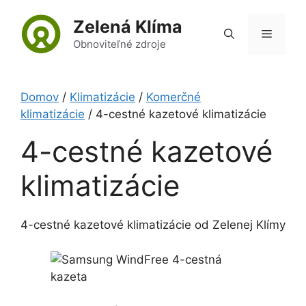
Preskočiť
Zelená Klíma
na
Menu
obsah
Obnoviteľné zdroje
Domov
/
Klimatizácie
/
Komerčné
klimatizácie
/ 4-cestné kazetové klimatizácie
4-cestné kazetové
klimatizácie
4-cestné kazetové klimatizácie od Zelenej Klímy