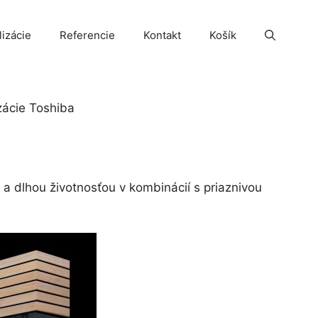
lizácie
Referencie
Kontakt
Košík
zácie Toshiba
a dlhou životnosťou v kombinácií s priaznivou