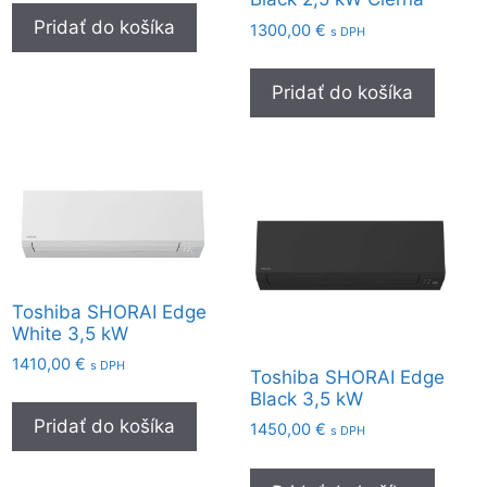
Pridať do košíka
1300,00
€
s DPH
Pridať do košíka
Toshiba SHORAI Edge
White 3,5 kW
1410,00
€
s DPH
Toshiba SHORAI Edge
Black 3,5 kW
Pridať do košíka
1450,00
€
s DPH