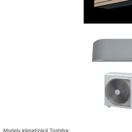
Modely klimatizácií Toshiba: