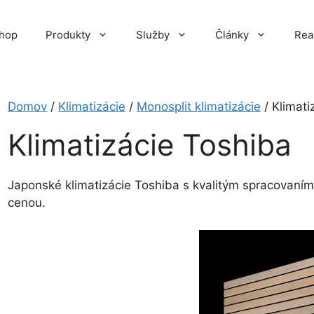
hop
Produkty
Služby
Články
Rea
Domov
/
Klimatizácie
/
Monosplit klimatizácie
/ Klimati
Klimatizácie Toshiba
Japonské klimatizácie Toshiba s kvalitým spracovaním 
cenou.