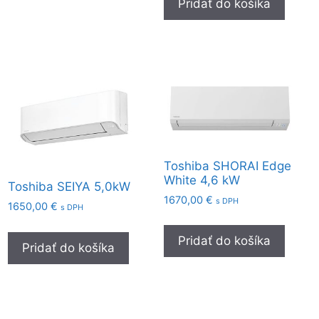
Pridať do košíka
Toshiba SHORAI Edge
White 4,6 kW
Toshiba SEIYA 5,0kW
1670,00
€
s DPH
1650,00
€
s DPH
Pridať do košíka
Pridať do košíka