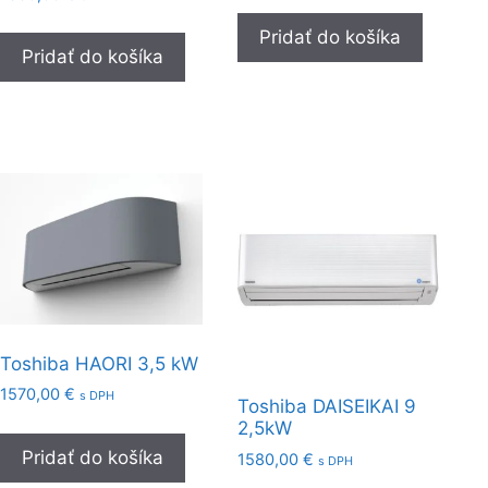
Pridať do košíka
Pridať do košíka
Toshiba HAORI 3,5 kW
1570,00
€
s DPH
Toshiba DAISEIKAI 9
2,5kW
Pridať do košíka
1580,00
€
s DPH