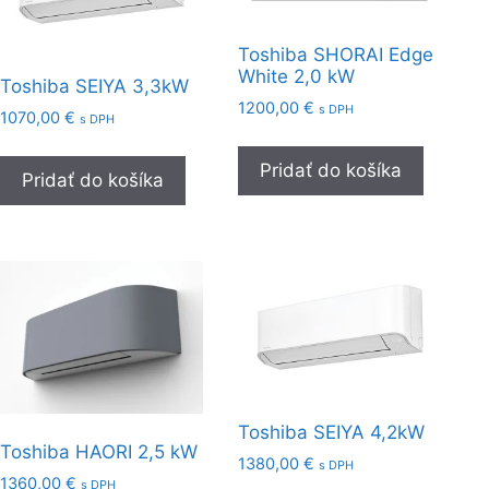
Toshiba SHORAI Edge
White 2,0 kW
Toshiba SEIYA 3,3kW
1200,00
€
s DPH
1070,00
€
s DPH
Pridať do košíka
Pridať do košíka
Toshiba SEIYA 4,2kW
Toshiba HAORI 2,5 kW
1380,00
€
s DPH
1360,00
€
s DPH