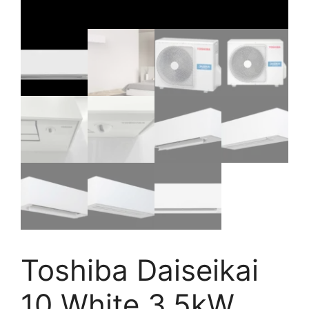
Toshiba Daiseikai
10 White 3,5kW