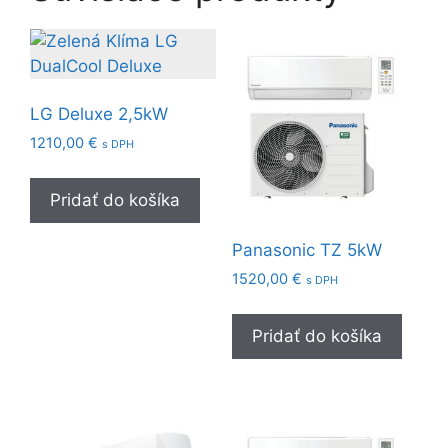
LG Deluxe 2,5kW
1210,00
€
s DPH
Pridať do košíka
Panasonic TZ 5kW
1520,00
€
s DPH
Pridať do košíka