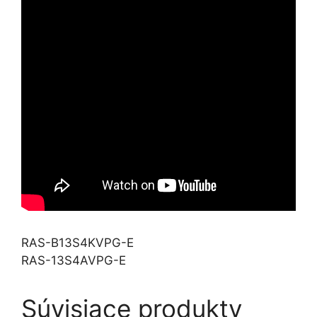
RAS-B13S4KVPG-E
RAS-13S4AVPG-E
Súvisiace produkty