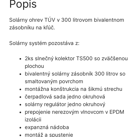
Popis
Solárny ohrev TÚV v 300 litrovom bivalentnom
zásobníku na kľúč.
Solárny systém pozostáva z:
2ks slnečný kolektor TS500 so zväčšenou
plochou
bivalentný solárny zásobník 300 litrov so
smaltovaným povrchom
montážna konštrukcia na šikmú strechu
čerpadlová sada jedno okruhová
solárny regulátor jedno okruhový
prepojenie nerezovým vlnovcom v EPDM
izolácii
expanzná nádoba
montáž a spustenie