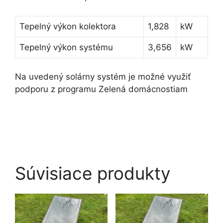
Tepelný výkon kolektora
1,828
kW
Tepelný výkon systému
3,656
kW
Na uvedený solárny systém je možné využiť
podporu z programu Zelená domácnostiam
Súvisiace produkty