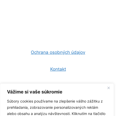
Ochrana osobných údajov
Kontakt
Všeobecné obchodné podmienky
Vážime si vaše súkromie
Súbory cookies používame na zlepšenie vášho zážitku z
0944 157 247
prehliadania, zobrazovanie personalizovaných reklám
alebo obsahu a analýzu návštevnosti. Kliknutím na tlačidlo