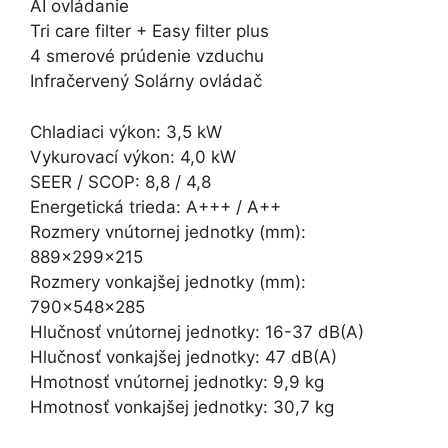
AI ovládanie
Tri care filter + Easy filter plus
4 smerové prúdenie vzduchu
Infračervený Solárny ovládač
Chladiaci výkon: 3,5 kW
Vykurovací výkon: 4,0 kW
SEER / SCOP: 8,8 / 4,8
Energetická trieda: A+++ / A++
Rozmery vnútornej jednotky (mm):
889x299x215
Rozmery vonkajšej jednotky (mm):
790x548x285
Hlučnosť vnútornej jednotky: 16-37 dB(A)
Hlučnosť vonkajšej jednotky: 47 dB(A)
Hmotnosť vnútornej jednotky: 9,9 kg
Hmotnosť vonkajšej jednotky: 30,7 kg