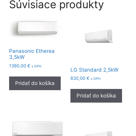
Súvisiace produkty
Panasonic Etherea
3,5kW
1380,00
€
s DPH
LG Standard 2,5kW
830,00
€
s DPH
Pridať do košíka
Pridať do košíka