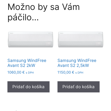
Možno by sa Vám
páčilo…
Samsung WindFree
Samsung WindFree
Avant S2 2kW
Avant S2 2,5kW
1060,00
€
1150,00
€
s DPH
s DPH
Pridať do košíka
Pridať do košíka