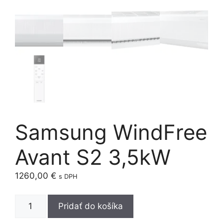
Samsung WindFree
Avant S2 3,5kW
1260,00
€
s DPH
množstvo
Pridať do košíka
Samsung