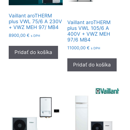
Vaillant aroTHERM
plus VWL 75/6 A 230V
Vaillant aroTHERM
+ VWZ MEH 97/ MB4
plus VWL 105/6 A
400V + VWZ MEH
8900,00
€
s DPH
97/6 MB4
11000,00
€
s DPH
Pridať do košíka
Pridať do košíka