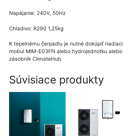
Napájanie: 240V, 50Hz
Chladivo: R290 1,25kg
K tepelnému čerpadlu je nutné dokúpiť riadiaci
mobul MIM-E03FN alebo hydrojednotku alebo
zásobník ClimateHub
Súvisiace produkty