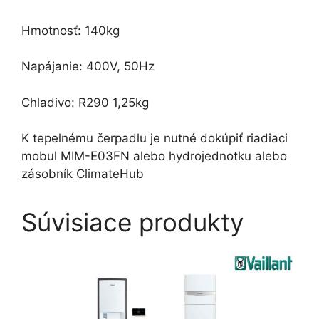
Hmotnosť: 140kg
Napájanie: 400V, 50Hz
Chladivo: R290 1,25kg
K tepelnému čerpadlu je nutné dokúpiť riadiaci
mobul MIM-E03FN alebo hydrojednotku alebo
zásobník ClimateHub
Súvisiace produkty