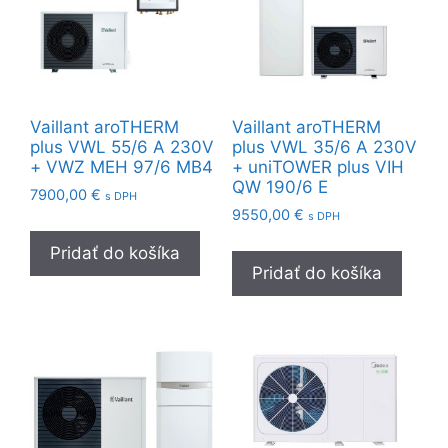
Vaillant aroTHERM
Vaillant aroTHERM
plus VWL 55/6 A 230V
plus VWL 35/6 A 230V
+ VWZ MEH 97/6 MB4
+ uniTOWER plus VIH
QW 190/6 E
7900,00
€
s DPH
9550,00
€
s DPH
Pridať do košíka
Pridať do košíka