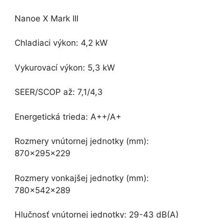
Nanoe X Mark III
Chladiaci výkon: 4,2 kW
Vykurovací výkon: 5,3 kW
SEER/SCOP až: 7,1/4,3
Energetická trieda: A++/A+
Rozmery vnútornej jednotky (mm):
870x295x229
Rozmery vonkajšej jednotky (mm):
780x542x289
Hlučnosť vnútornej jednotky: 29-43 dB(A)