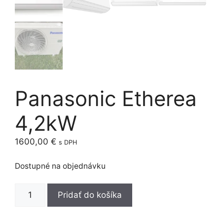
Panasonic Etherea
4,2kW
1600,00
€
s DPH
Dostupné na objednávku
množstvo
Pridať do košíka
Panasonic
Etherea