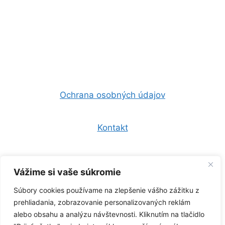
Ochrana osobných údajov
Kontakt
Všeobecné obchodné podmienky
Vážime si vaše súkromie
Súbory cookies používame na zlepšenie vášho zážitku z
0944 157 247
prehliadania, zobrazovanie personalizovaných reklám
alebo obsahu a analýzu návštevnosti. Kliknutím na tlačidlo
info@zelenaklima.sk