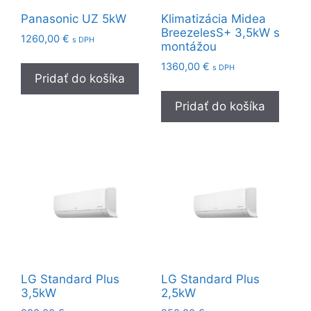
Panasonic UZ 5kW
Klimatizácia Midea
BreezelesS+ 3,5kW s
1260,00
€
s DPH
montážou
1360,00
€
s DPH
Pridať do košíka
Pridať do košíka
LG Standard Plus
LG Standard Plus
3,5kW
2,5kW