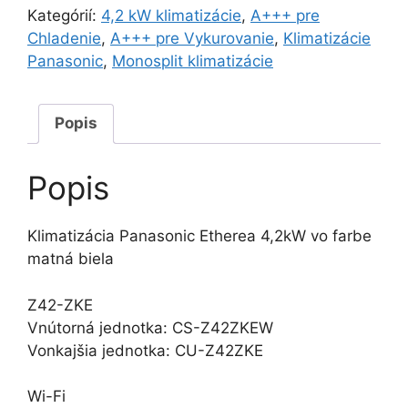
4,2kW
Kategórií:
4,2 kW klimatizácie
,
A+++ pre
Chladenie
,
A+++ pre Vykurovanie
,
Klimatizácie
Panasonic
,
Monosplit klimatizácie
Popis
Popis
Klimatizácia Panasonic Etherea 4,2kW vo farbe
matná biela
Z42-ZKE
Vnútorná jednotka: CS-Z42ZKEW
Vonkajšia jednotka: CU-Z42ZKE
Wi-Fi